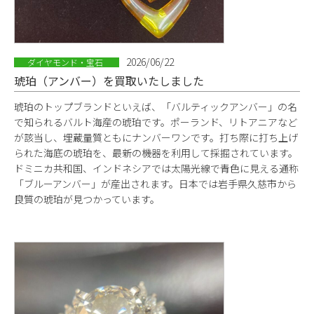
2026/06/22
ダイヤモンド・宝石
琥珀（アンバー）を買取いたしました
琥珀のトップブランドといえば、「バルティックアンバー」の名
で知られるバルト海産の琥珀です。ポーランド、リトアニアなど
が該当し、埋蔵量質ともにナンバーワンです。打ち際に打ち上げ
られた海底の琥珀を、最新の機器を利用して採掘されています。
ドミニカ共和国、インドネシアでは太陽光線で青色に見える通称
「ブルーアンバー」が産出されます。日本では岩手県久慈市から
良質の琥珀が見つかっています。