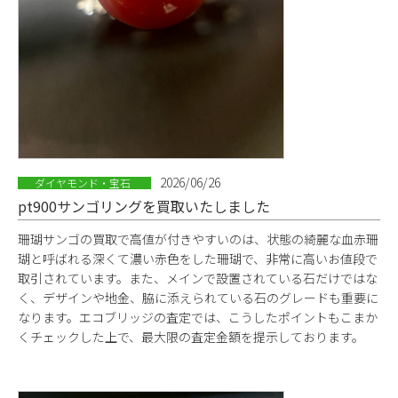
2026/06/26
ダイヤモンド・宝石
pt900サンゴリングを買取いたしました
珊瑚サンゴの買取で高値が付きやすいのは、状態の綺麗な血赤珊
瑚と呼ばれる深くて濃い赤色をした珊瑚で、非常に高いお値段で
取引されています。また、メインで設置されている石だけではな
く、デザインや地金、脇に添えられている石のグレードも重要に
なります。エコブリッジの査定では、こうしたポイントもこまか
くチェックした上で、最大限の査定金額を提示しております。