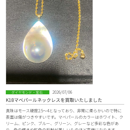
2026/07/06
ダイヤモンド・宝石
K18マベパールネックレスを買取いたしました
真珠はモース硬度2.5～4となっており、非常に柔らかいので特に
表面は傷がつきやすいです。マベパールのカラーはホワイト、ク
リーム、ピンク、ブルー、グリーン、グレーなど多彩な色があ
り、色の輝きや虹色の反射が美しいものほど高価になります。