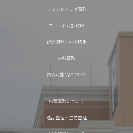
ブランドバッグ買取
ブランド時計買取
記念切手・中国切手
古銭買取
買取可能品について
店頭買取について
遺品整理・生前整理