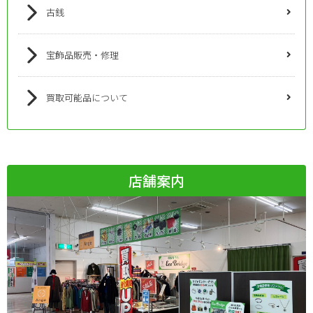
古銭
宝飾品販売・修理
買取可能品について
店舗案内