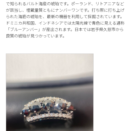
で知られるバルト海産の琥珀です。ポーランド、リトアニアなど
が該当し、埋蔵量質ともにナンバーワンです。打ち際に打ち上げ
られた海底の琥珀を、最新の機器を利用して採掘されています。
ドミニカ共和国、インドネシアでは太陽光線で青色に見える通称
「ブルーアンバー」が産出されます。日本では岩手県久慈市から
良質の琥珀が見つかっています。