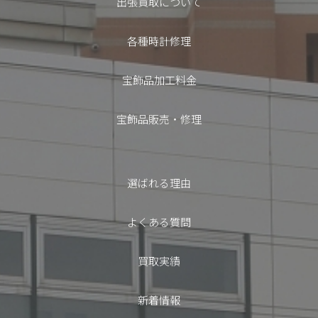
出張買取について
各種時計修理
宝飾品加工料金
宝飾品販売・修理
選ばれる理由
よくある質問
買取実績
新着情報